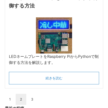
御する方法
LEDネームプレートをRaspberry PiからPythonで制
御する方法を解説します。
続きを読む
1
2
3