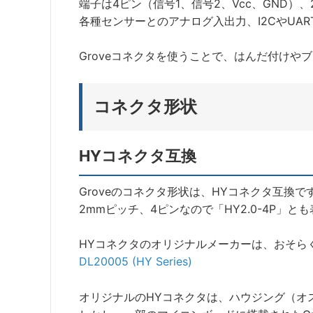
端子は4ピン（信号1、信号2、Vcc、GND）
各種センサーとのアナログ入出力、I2CやUA
Groveコネクタを使うことで、はんだ付けや
コネクタ形状
HYコネクタ互換
Groveのコネクタ形状は、HYコネクタ互換で
2mmピッチ、4ピンなので「HY2.0-4P」と
HYコネクタのオリジナルメーカーは、おそらく中国D
DL20005 (HY Series)
オリジナルのHYコネクタは、ハウジング（オ