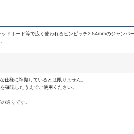
レッドボード等で広く使われるピンピッチ2.54mmのジャンパ
ん。
的な仕様に準拠しているとは限りません。
列を確認したうえでご使用ください。
以下の通りです。