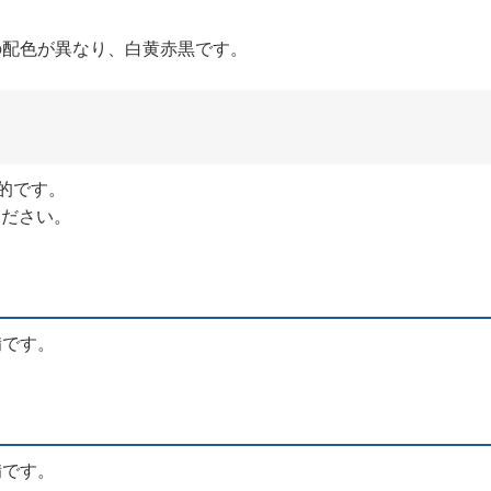
ブルの配色が異なり、白黄赤黒です。
般的です。
ください。
備です。
備です。