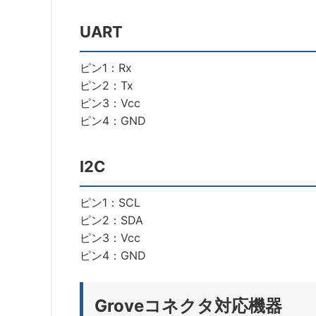
UART
ピン1：Rx
ピン2：Tx
ピン3：Vcc
ピン4：GND
I2C
ピン1：SCL
ピン2：SDA
ピン3：Vcc
ピン4：GND
Groveコネクタ対応機器