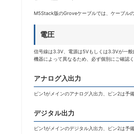
M5Stack版のGroveケーブルでは、ケー
電圧
信号線は3.3V、電源は5Vもしくは3.3Vが一
機器によって異なるため、必ず個別にご確認
アナログ入出力
ピン1がメインのアナログ入出力、ピン2は予
デジタル出力
ピン1がメインのデジタル入出力、ピン2は予