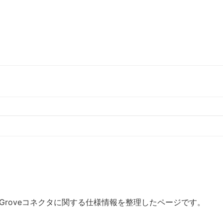
で使われるGroveコネクタに関する仕様情報を整理したページです。