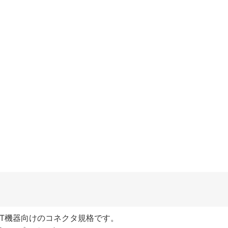
するIoT機器向けのコネクタ規格です。