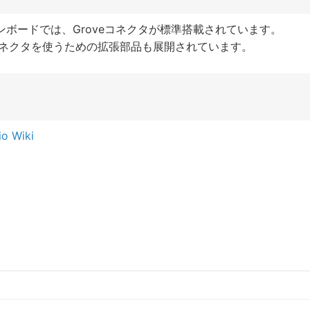
のマイコンボードでは、Groveコネクタが標準搭載されています。
PiでGroveコネクタを使うための拡張部品も展開されています。
io Wiki