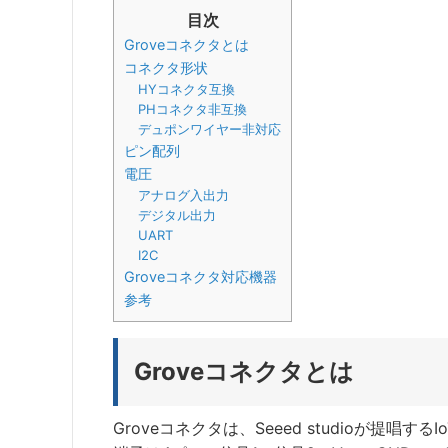
目次
Groveコネクタとは
コネクタ形状
HYコネクタ互換
PHコネクタ非互換
デュポンワイヤー非対応
ピン配列
電圧
アナログ入出力
デジタル出力
UART
I2C
Groveコネクタ対応機器
参考
Groveコネクタとは
Groveコネクタは、Seeed studioが提唱