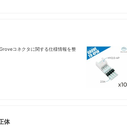
使われるGroveコネクタに関する仕様情報を整
正体