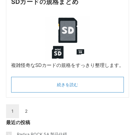
SDカードの規格まとめ
複雑怪奇なSDカードの規格をすっきり整理します。
続きを読む
1
2
最近の投稿
Radxa ROCK 5A 製品仕様