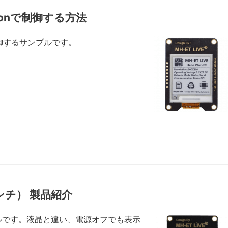
onで制御する方法
nで制御するサンプルです。
ンチ） 製品紹介
ールです。液晶と違い、電源オフでも表示